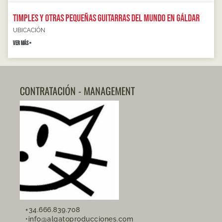
Timples y otras pequeñas guitarras del mundo en Gáldar
UBICACIÓN
VER MÁS »
CONTRATACIÓN - MANAGEMENT
+34.666.839.708
•info@algatoproducciones.com