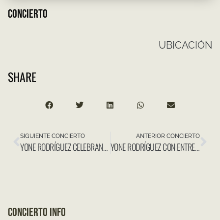
CONCIERTO
UBICACIÓN
SHARE
SIGUIENTE CONCIERTO
ANTERIOR CONCIERTO
YONE RODRÍGUEZ CELEBRANDO A JOSÉ ANTONIO RAMOS «TANEKRA» EN MUSICANDO
YONE RODRÍGUEZ CON ENTRE ILHAS EN KRIOL JAZZ
CONCIERTO INFO