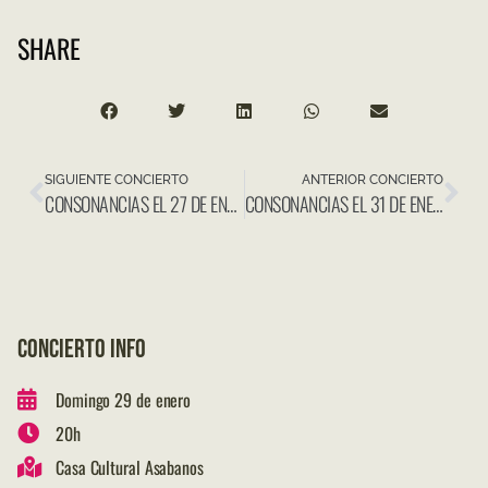
SHARE
SIGUIENTE CONCIERTO
ANTERIOR CONCIERTO
CONSONANCIAS EL 27 DE ENERO EN IGLESIA VIRGEN DEL CARMEN (LA GRACIOSA)
CONSONANCIAS EL 31 DE ENERO EN CASA DE LA CULTURA MANUEL GUARDIA ROLDÁN- LOS SAUCES (LA PALMA)
CONCIERTO INFO
Domingo 29 de enero
20h
Casa Cultural Asabanos