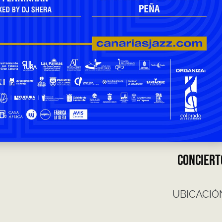
CONCIERT
UBICACIÓ