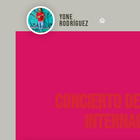
YONE
RODRÍGUEZ
Concierto de
Internac