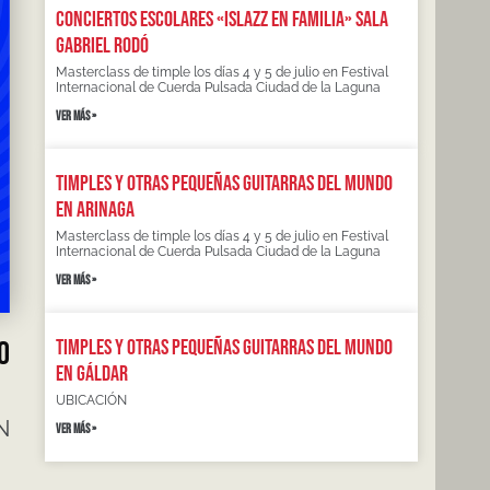
Conciertos escolares «Islazz en familia» Sala
Gabriel Rodó
Masterclass de timple los días 4 y 5 de julio en Festival
Internacional de Cuerda Pulsada Ciudad de la Laguna
VER MÁS »
Timples y otras pequeñas guitarras del mundo
en Arinaga
Masterclass de timple los días 4 y 5 de julio en Festival
Internacional de Cuerda Pulsada Ciudad de la Laguna
VER MÁS »
Timples y otras pequeñas guitarras del mundo
O
en Gáldar
UBICACIÓN
N
VER MÁS »