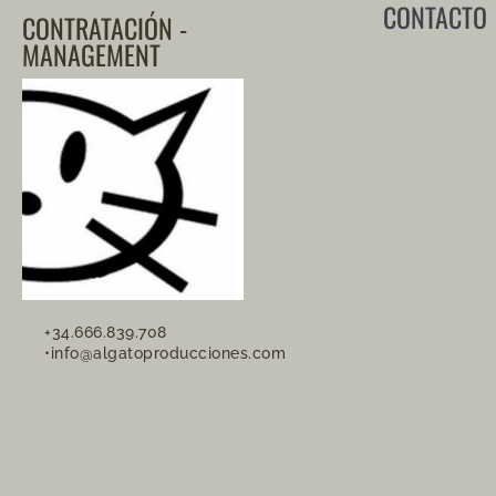
CONTACTO
CONTRATACIÓN -
MANAGEMENT
+34.666.839.708
•info@algatoproducciones.com