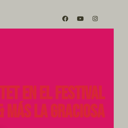
et en el Festival
& Más La Graciosa