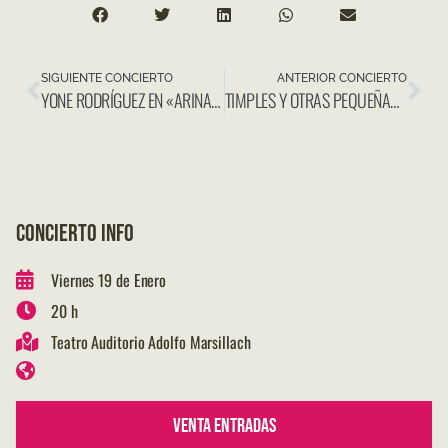
SIGUIENTE CONCIERTO
ANTERIOR CONCIERTO
YONE RODRÍGUEZ EN «ARINAGA EN CINCO CUERDAS»
TIMPLES Y OTRAS PEQUEÑAS GUITARRAS DEL MUNDO EN MÁLAGA
CONCIERTO INFO
Viernes 19 de Enero
20 h
Teatro Auditorio Adolfo Marsillach
Venta Entradas