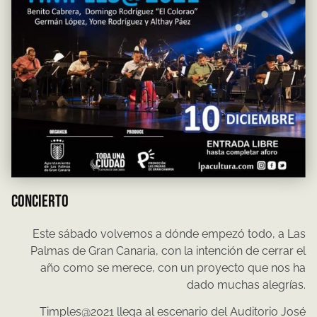
CONCIERTO
Este sábado volvemos a dónde empezó todo, a Las
Palmas de Gran Canaria, con la intención de cerrar el
año como se merece, con un proyecto que nos ha
dado muchas alegrías.
Timples@2021 llega al escenario del Auditorio José