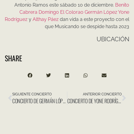
Antonio Ramos este sábado 10 de diciembre.
Benito
Cabrera
Domingo El Colorao
Germán López
Yone
Rodríguez
y
Althay Páez
dan vida a este proyecto con el
que Musicando se despide hasta 2023
UBICACIÓN
SHARE
SIGUIENTE CONCIERTO
ANTERIOR CONCIERTO
CONCIERTO DE GERMÁN LÓPEZ Y YONE RODRÍGUEZ EN FESTIVAL BOREAL
CONCIERTO DE YONE RODRÍGUEZ QUARTET EN EL HIERRO