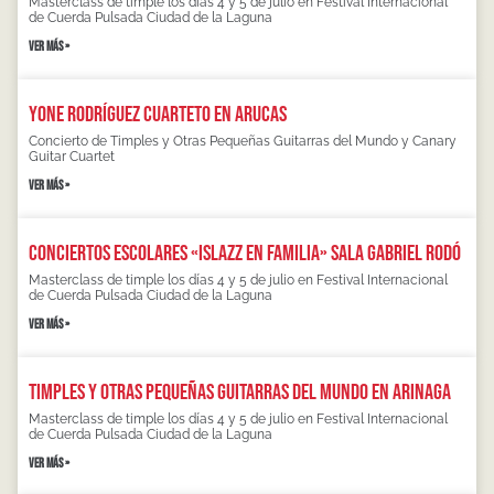
Masterclass de timple los días 4 y 5 de julio en Festival Internacional
de Cuerda Pulsada Ciudad de la Laguna
VER MÁS »
Yone Rodríguez Cuarteto en Arucas
Concierto de Timples y Otras Pequeñas Guitarras del Mundo y Canary
Guitar Cuartet
VER MÁS »
Conciertos escolares «Islazz en familia» Sala Gabriel Rodó
Masterclass de timple los días 4 y 5 de julio en Festival Internacional
de Cuerda Pulsada Ciudad de la Laguna
VER MÁS »
Timples y otras pequeñas guitarras del mundo en Arinaga
Masterclass de timple los días 4 y 5 de julio en Festival Internacional
de Cuerda Pulsada Ciudad de la Laguna
VER MÁS »