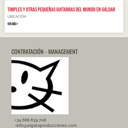
Timples y otras pequeñas guitarras del mundo en Gáldar
UBICACIÓN
VER MÁS »
CONTRATACIÓN - MANAGEMENT
+34.666.839.708
•info@algatoproducciones.com