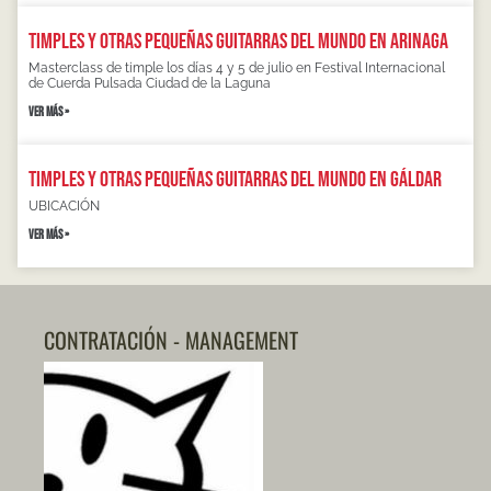
Timples y otras pequeñas guitarras del mundo en Arinaga
Masterclass de timple los días 4 y 5 de julio en Festival Internacional
de Cuerda Pulsada Ciudad de la Laguna
VER MÁS »
Timples y otras pequeñas guitarras del mundo en Gáldar
UBICACIÓN
VER MÁS »
CONTRATACIÓN - MANAGEMENT