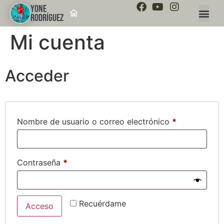
YONE
RODRÍGUEZ
Mi cuenta
Acceder
Nombre de usuario o correo electrónico
*
Contraseña
*
Recuérdame
Acceso