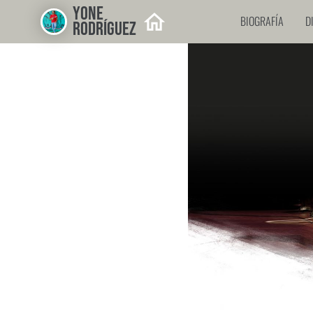
YONE
BIOGRAFÍA
D
RODRÍGUEZ