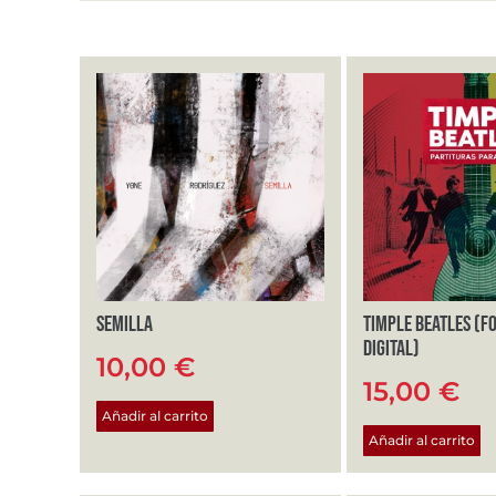
Semilla
Timple Beatles (F
Digital)
10,00
€
15,00
€
Añadir al carrito
Añadir al carrito