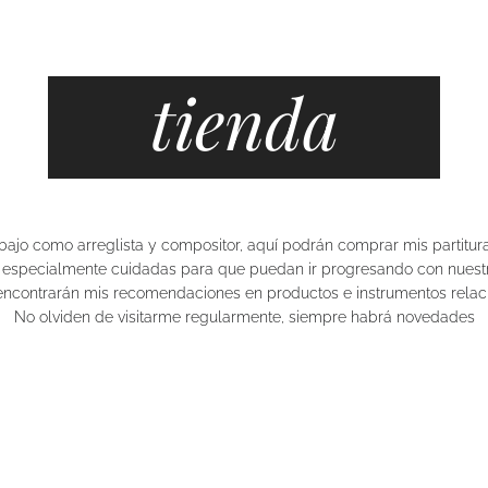
tienda
abajo como arreglista y compositor, aquí podrán comprar mis partitur
s especialmente cuidadas para que puedan ir progresando con nuestr
ncontrarán mis recomendaciones en productos e instrumentos relaci
No olviden de visitarme regularmente, siempre habrá novedades