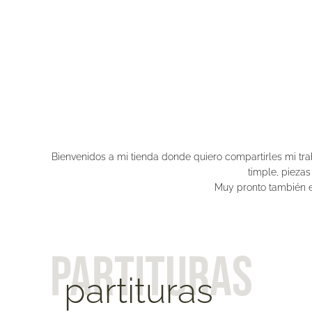
Bienvenidos a mi tienda donde quiero compartirles mi tr
timple, pieza
Muy pronto también e
partituras
partituras