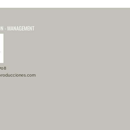
ÓN - MANAGEMENT
708
producciones.com