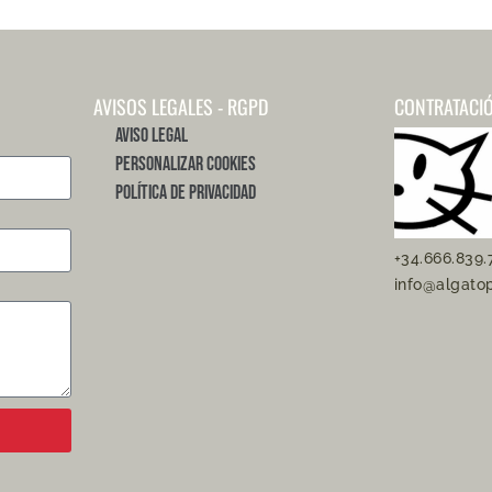
AVISOS LEGALES - RGPD
CONTRATACI
Aviso Legal
Personalizar Cookies
Política de Privacidad
+34.666.839.
info@algato