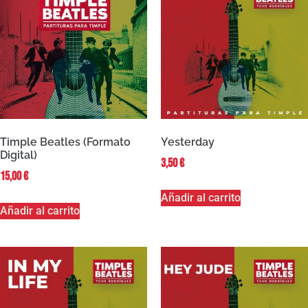
Timple Beatles (Formato
Yesterday
Digital)
3,50
€
15,00
€
Añadir al carrito
Añadir al carrito