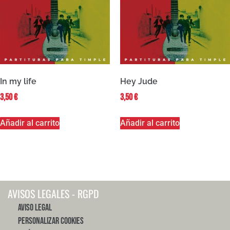
In my life
Hey Jude
3,50
€
3,50
€
Añadir al carrito
Añadir al carrito
AVISOS LEGALES - RGPD
Aviso Legal
Personalizar Cookies