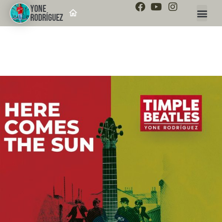
YONE
RODRÍGUEZ