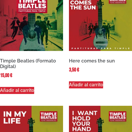
Timple Beatles (Formato
Here comes the sun
Digital)
3,50
€
15,00
€
Añadir al carrito
Añadir al carrito