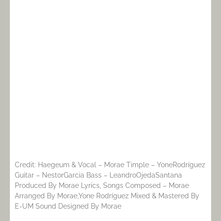
Credit: Haegeum & Vocal – Morae Timple – YoneRodríguez
Guitar – NestorGarcia Bass – LeandroOjedaSantana
Produced By Morae Lyrics, Songs Composed – Morae
Arranged By Morae,Yone Rodríguez Mixed & Mastered By
E-UM Sound Designed By Morae