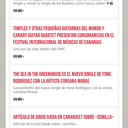
timple y revive la magia de los Beatles como nunca antes! 🌟🛍️
VER MÁS »
Timples y Otras Pequeñas Guitarras del Mundo y
Canary Guitar Quartet presentan Consonancias en el
Festival Internacional de Músicas de Canarias
Gira por las islas dentro del FIMC
VER MÁS »
The sea in the greenhouse es el nuevo single de Yone
Rodríguez con la artista coreana Morae
Lanzamiento del nuevo single de Yone Rodríguez con la artista
coreana Morae
VER MÁS »
Artículo de David Ojeda en Canarias7 sobre «Semilla»
Artículo de David Ojeda sobre «Semilla»