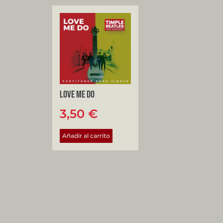
Love Me Do
3,50
€
Añadir al carrito