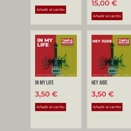
15,00
€
Añadir al carrito
Añadir al carrito
In my life
Hey Jude
3,50
€
3,50
€
Añadir al carrito
Añadir al carrito