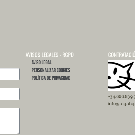
AVISOS LEGALES - RGPD
CONTRATACI
Aviso Legal
Personalizar Cookies
Política de Privacidad
+34.666.839.
info@algato