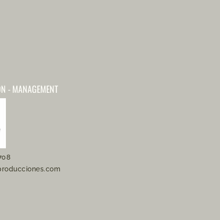
ÓN - MANAGEMENT
708
producciones.com