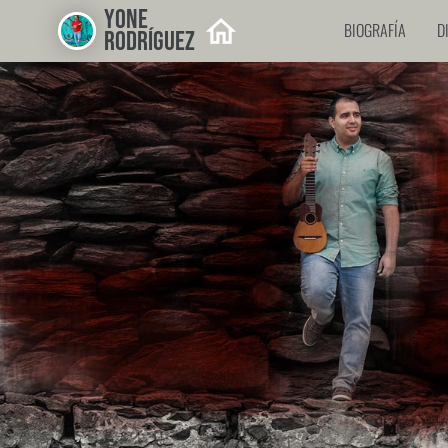
YONE
BIOGRAFÍA
D
RODRÍGUEZ